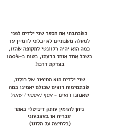
כשכתבתי את הספר שני ילדים לפני
למעלה משנתיים לא יכלתי לדמיין עד
כמה הוא יהיה רלוונטי לתקופה שהזו,
כשכל אחד אוחז בדעתו, בטוח ב-100%
בצדקת דרכו!
שני ילדים הוא הסיפור של כולנו,
שבתמימות רוצים שכולם יאמינו במה
שאנחנו רואים
-
אסף (אספור) שאול
ניתן להזמ
ין
עותק דיגיטלי באתר
עברית
או באצבעוני
(בלחיצה על הלוגו)