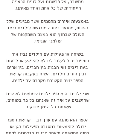
מחשבה, על פרשנות ועל זווית הראייה
הייחודית של כל אחת ואחד מאיתנו.
באמצעות איורים מהממים אשר מביעים שלל
רגשות, מתואר בצורה מונגשת לילדים כיצד
העולם שבחוץ הוא בעצם השתקפות של
עולמנו הפנימי.
בשיחה או פעילות עם הילדים נבין איך
הסיפור יכול לעזור לנו לא להיפגע או לכעוס
בעת ריבים ואי הבנות בין חברים, בין אחים
ובין הורים וילדים. השיח בעקבות קריאת
הספר יוצר תקשורת מקרבת עם ילדים.
שני ילדים הוא ספר ילדים שמתאים לאנשים
שחושבים על איך זה שאנחנו כל כך בטוחים,
שאנחנו כל הזמן צודקים.
הספר הוא מתנה עם
ערך רב
- קריאת הספר
יכולה להיעשות במסגרת הפעילות בגן או
בחיק המשפחה ולאחר מכן זו הזדמנות לקיים