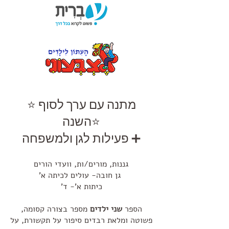
⭐ מתנה עם ערך לסוף
השנה⭐
פעילות לגן ולמשפחה ➕
גננות, מורים/ות, וועדי הורים
'גן חובה- עולים לכיתה א
'כיתות א'- ד
הספר
שני ילדים
מספר בצורה קסומה,
פשוטה ומלאת רבדים סיפור על תקשורת, על