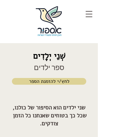
שְׁנֵי יְלָדִים
ספר ילדים
לחץ/י להזמנת הספר
שני ילדים הוא הסיפור של כולנו,
שכל כך בטוחים שאנחנו כל הזמן
צודקים.