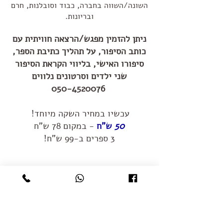
השונה/השווה בחברה, כבוד וסובלנות, חרם
ובריונות.
ניתן להזמין מפגש/הרצאה חוויתית עם
כותב הסיפור, על תהליך כתיבת הספר,
סיפורו האישי, בליווי הקראת הסיפור
שני ילדים וסרטונים נלווים
050-4520076
עכשיו במחיר השקה מיוחד!
50
ש"ח
- במקום 78
ש"ח
3 ספרים ב-99 ש"ח!