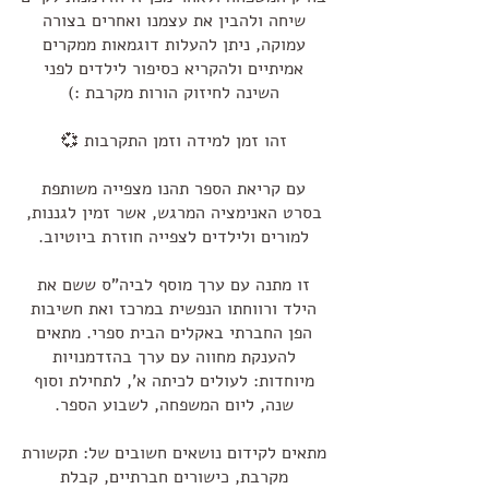
שיחה ולהבין את עצמנו ואחרים בצורה
עמוקה, ניתן להעלות דוגמאות ממקרים
אמיתיים ולהקריא כסיפור לילדים לפני
השינה לחיזוק הורות מקרבת :)
זהו זמן למידה וזמן התקרבות 💞
עם קריאת הספר תהנו מצפייה משותפת
בסרט האנימציה המרגש, אשר זמין לגננות,
למורים ולילדים לצפייה חוזרת ביוטיוב.
זו מתנה עם ערך מוסף לביה"ס ששם את
הילד ורווחתו הנפשית במרכז ואת חשיבות
הפן החברתי באקלים הבית ספרי. מתאים
להענקת מחווה עם ערך בהזדמנויות
מיוחדות: לעולים לכיתה א', לתחילת וסוף
שנה, ליום המשפחה, לשבוע הספר.
מתאים לקידום נושאים חשובים של: תקשורת
מקרבת, כישורים חברתיים, קבלת