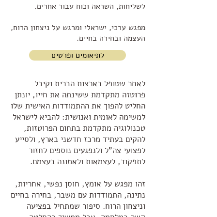
לשליחות, השראה וכוח עבור אחרים.
מפגש ערכי, ישראלי ומרגש על ניצחון הרוח,
העצמה ובחירה בחיים.
לתיאומים ופרטים
לאחר שטופל בארצות הברית וקיבל
פרוטזה מתקדמת ששינתה את חייו, יונתן
החליט להפוך את ההתמודדות האישית שלו
למשימה לאומית ואנושית: להביא לישראל
טכנולוגיה מתקדמת בתחום הפרוטזות,
להקים בעתיד מרכז חדשני בארץ, ולסייע
לפצועי צה"ל ולנפגעים נוספים לחזור
לתפקוד, לעצמאות ולאמונה בעצמם.
זהו מפגש על אומץ, חוסן נפשי, אחריות,
נתינה, התמודדות עם משבר, בחירה בחיים
וניצחון הרוח. סיפור שמתחיל בפציעה