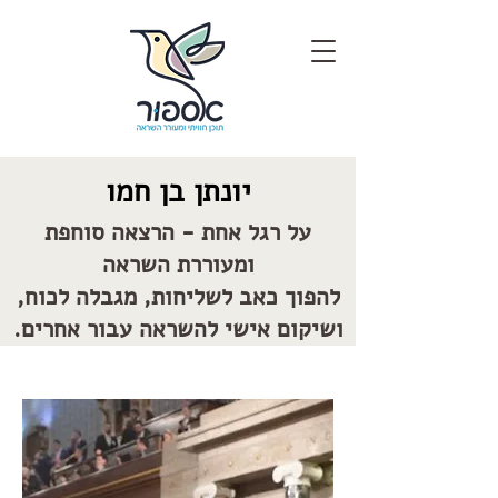
יונתן בן חמו
על רגל אחת - הרצאה סוחפת
ומעוררת השראה
להפוך כאב לשליחות, מגבלה לכוח,
ושיקום אישי להשראה עבור אחרים.