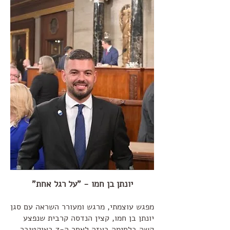
יונתן בן חמו - "על רגל אחת"
מפגש עוצמתי, מרגש ומעורר השראה עם סגן
יונתן בן חמו, קצין הנדסה קרבית שנפצע
קשה בלחימה בעזה לאחר ה-7 באוקטובר,