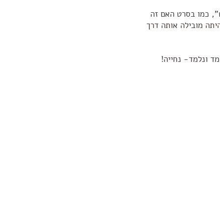
", כמו בסרט האם זה
יתה מובילה אותה דרך
מד ונלמד- נחייה!