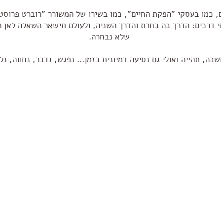
 כמו בעסקי "הפקת החיים", כמו בשירו של המשורר "רוברט פרוסט
י דרכים: הדרך בה בחרת והדרך השניה, ולעולם תישאר השאלה לאן ה
שלא נבחרה.
בה, תהייה ואולי גם נסיעה דמיונית בזמן... נפגש, נדבר, נחווה, נל