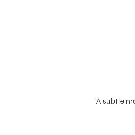
"A subtle m