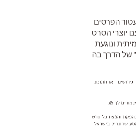
טור הפרסים
ם יוצרי הסרט
יתית ונוגעת
 של הדרך בה
 גירושים- או חתונת
 שמורים לך ©.
בהפקת והפצת כל סרט
שון "18 קילו של אהבה", עוד מסע שהתחיל בישראל