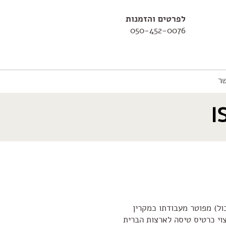
לפרטים והזמנות
050-452-0076
ר
ול) מפוטר מעבודתו כמקרין
וי כרטיס טיסה לארצות הברית