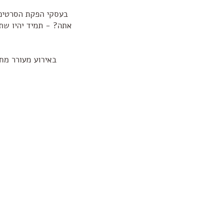
בעסקי הפקת הסרטים,
אתה? - תמיד יהיו שת
באירוע מעורר מחש