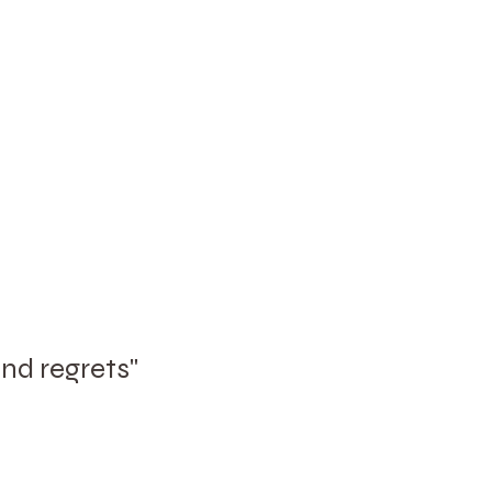
and regrets"