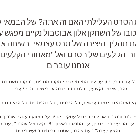
הסרט העלילתי האם זה אתה? של הבמאי ע
יכובו של השחקן אלון אבוטבול נקיים מפגש ע
ת תהליך היצירה של סרט עצמאי. בשיחה אמ
רי הקלעים של הסרט ואל "מאחורי הקלעים"
אנחנו עוברים.
אדם בכל זמן על ציר החיים: שינוי מקום מגורים, רווקות מאוחרת-
זהב, שינוי מקצועי, חלומות במגרה או כישלונות מפוארים...
צמאית הינה יזמות אישית, כל הזכויות, כל ההפסדים וכל הנצחונות
 ג'וד ובוגר תואר שני במנהל עסקים יספר על המסע העסקי שכרוך 
ועל תחילת דרכו יחד עם הבמאי דני מנקין, עם הסרט הרא
והגיע לארה"ב עם אהבה, אמונה וכיסים כמעט ריקים.