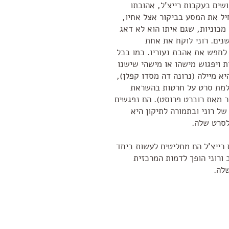
שים בעקבות רייצ'ל, אהובתו
א מתחיל את המסע בביקור אצל אחיו,
ר מכוניות, שגם איתו הוא לא דאג
נים. רוני לוקח את אחת
 לחפש את אהבת נעוריו. כמו בכל
 ויפגוש מישהו או מישהי שישנו
יא מיילה (נרונה דה מסדו קפלן),
למת סרט על חרטות בהשראת
 מאת רוברט פרוסט). הם נפגשים
ל רוני ובתמורה לתיקון היא
לסרט שלה.
ייצ'ל הם מחליטים לעשות ביחד
ורוני הופך לדמות המרכזית
לה.