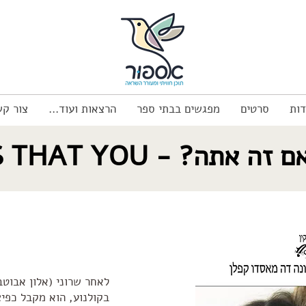
דות
סרטים
מפגשים בבתי ספר
הרצאות ועוד...
צור קש
 זה אתה? - IS THAT YOU
לאחר שרוני (אלון אבוטב
בקולנוע, הוא מקבל כפיצ