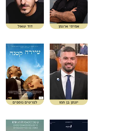
אמיתי ארגמן
דוד שאול
יונתן בן חמו
לפרטים נוספים