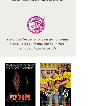
מאושרים וועדת רפרטואר של סל תרבות ארצי
בגפ"ן -58234 ,21789 , 21799 , 21806
לכל מפגש תקבלו מצגת הכנה