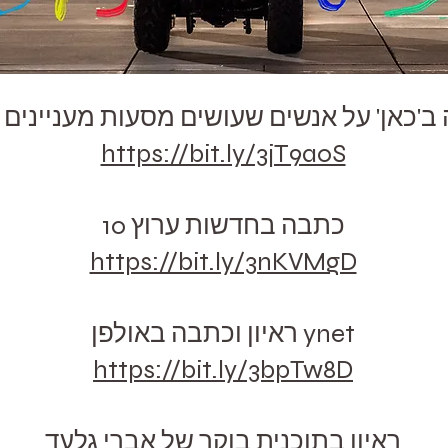
ב'כאן' על אנשים שעושים מסעות מעניינים 
https://bit.ly/3jT9a0S
כתבה בחדשות ערוץ 10
https://bit.ly/3nKVMgD
ראיון וכתבה באולפן ynet
https://bit.ly/3bpTw8D
ראיון בתוכנית בוקר של אברי גלעד