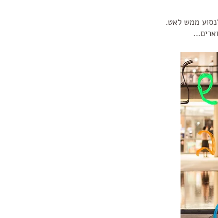
 לנסוע ממש לאט.