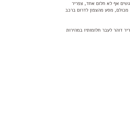
שים אף לא חלום אחד, צפריר
מכולם, מסע מהצפון לדרום ברכב
יר דוהר לעבר חלומותיו במהירות