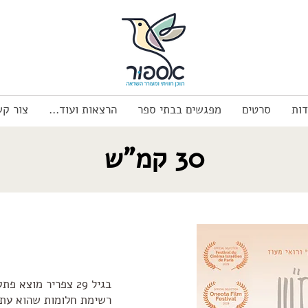
דות
סרטים
מפגשים בבתי ספר
הרצאות ועוד...
צור קש
30 קמ"ש
בגיל 29 צפריר מוצא
רשימת חלומות שהוא עתי