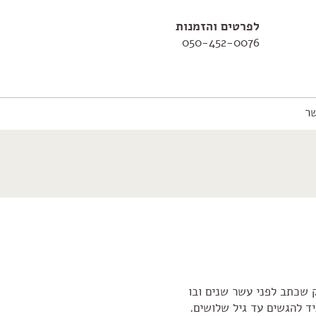
לפרטים והזמנות
050-452-0076
ר
 פתק שכתב לפני עשר שנים ובו
ד להגשים עד גיל שלושים.