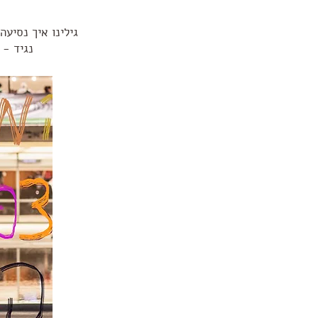
גילינו איך נסיע
נגיד - עם רכב צע