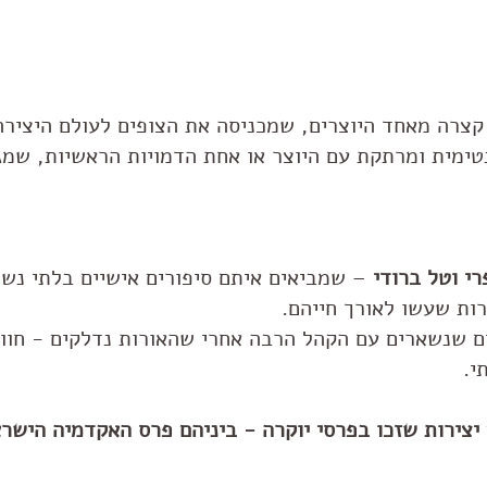
צרה מאחד היוצרים, שמכניסה את הצופים לעולם היצירה
טימית ומרתקת עם היוצר או אחת הדמויות הראשיות, שמג
רי וטל ברודי
– שמביאים איתם סיפורים אישיים בלתי נשכ
ות שעשו לאורך חייהם.
ים שנשארים עם הקהל הרבה אחרי שהאורות נדלקים - חו
י.
יצירות שזכו בפרסי יוקרה - ביניהם פרס האקדמיה הישרא