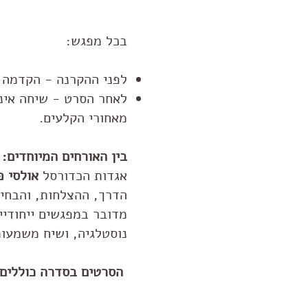
בכל מפגש:
לפני ההקרנה - הקדמה ק
לאחר הסרט - שיחה אינ
מאחורי הקלעים.
בין האורחים המיוחדים:
אגדות הכדורסל
אולסי פ
הדרך, ההצלחות, והבחיר
מדובר במפגשים ייחודי
נוסטלגיה, ושיח משמעות
הסרטים בסדרה כוללים 