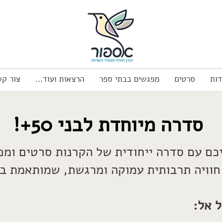
דות
סרטים
מפגשים בבתי ספר
הרצאות ועוד...
צור קש
סדרה מיוחדת לבני 50+!
כם עם סדרה ייחודית של הקרנות סרטים ומפ
חוויה תרבותית עמוקה ומרגשת, שמותאמת במ
 אל: