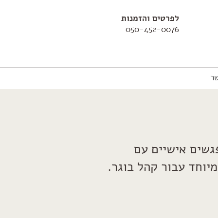
לפרטים והזמנות
050-452-0076
ר
גשים אישיים עם
יוחד עבור קהל בוגר.