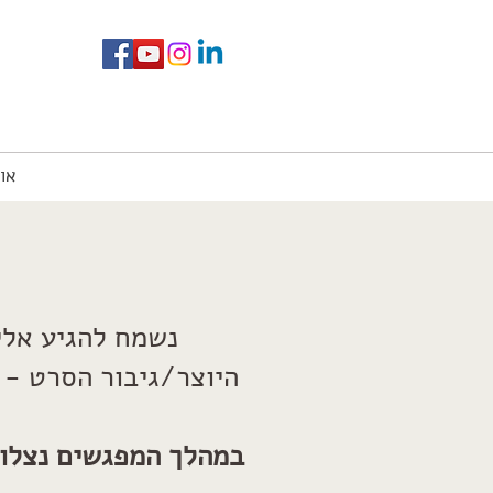
או
נשמח להגיע אלי
היוצר/גיבור הסרט - 
במהלך המפגשים נצלול