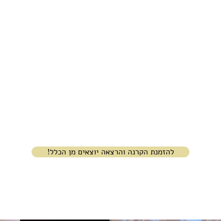
!להזמנת הקרנה והרצאה יוצאים מן הכלל