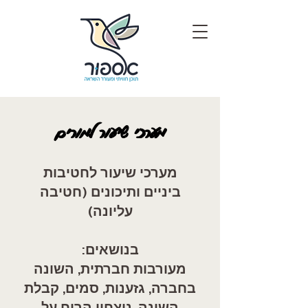
מערכי שיעור למורים
מערכי שיעור לחטיבות
ביניים ותיכונים (חטיבה
עליונה)
בנושאים:​
מעורבות חברתית, השונה
בחברה, גזענות, סמים, קבלת
השונה, ניצחון הרוח על