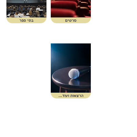
סרטים
בתי ספר
...הרצאות ועוד